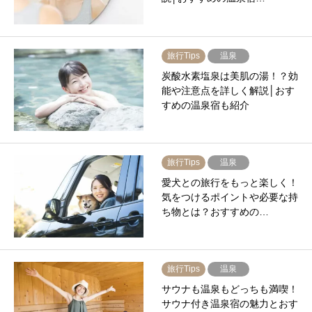
旅行Tips
温泉
炭酸水素塩泉は美肌の湯！？効
能や注意点を詳しく解説│おす
すめの温泉宿も紹介
旅行Tips
温泉
愛犬との旅行をもっと楽しく！
気をつけるポイントや必要な持
ち物とは？おすすめの…
旅行Tips
温泉
サウナも温泉もどっちも満喫！
サウナ付き温泉宿の魅力とおす