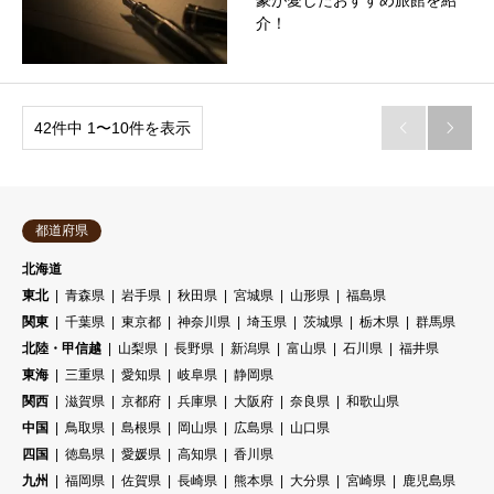
豪が愛したおすすめ旅館を紹
介！
42件中 1〜10件を表示


都道府県
北海道
東北
青森県
岩手県
秋田県
宮城県
山形県
福島県
関東
千葉県
東京都
神奈川県
埼玉県
茨城県
栃木県
群馬県
北陸・甲信越
山梨県
長野県
新潟県
富山県
石川県
福井県
東海
三重県
愛知県
岐阜県
静岡県
関西
滋賀県
京都府
兵庫県
大阪府
奈良県
和歌山県
中国
鳥取県
島根県
岡山県
広島県
山口県
四国
徳島県
愛媛県
高知県
香川県
九州
福岡県
佐賀県
長崎県
熊本県
大分県
宮崎県
鹿児島県