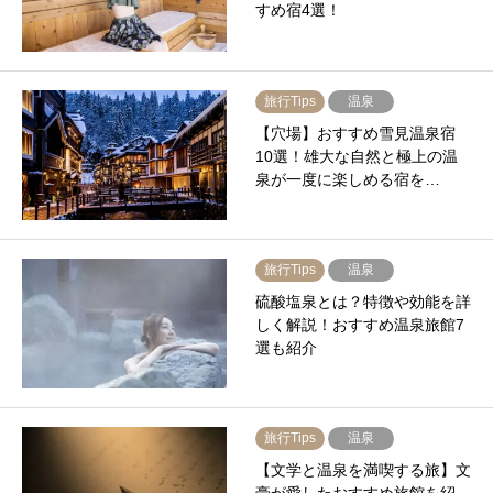
すめ宿4選！
旅行Tips
温泉
【穴場】おすすめ雪見温泉宿
10選！雄大な自然と極上の温
泉が一度に楽しめる宿を…
旅行Tips
温泉
硫酸塩泉とは？特徴や効能を詳
しく解説！おすすめ温泉旅館7
選も紹介
旅行Tips
温泉
【文学と温泉を満喫する旅】文