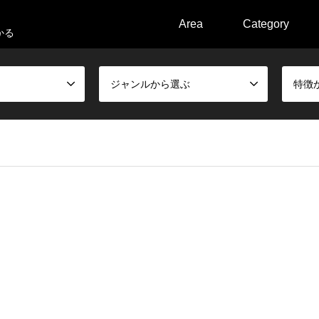
Area
Category
かる
ジャンルから選ぶ
特徴