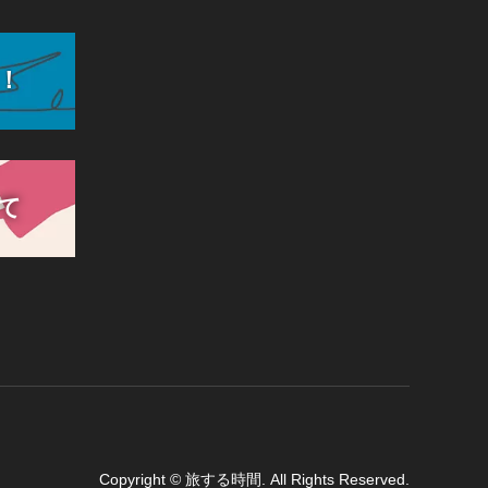
！
て
Copyright
©
旅する時間
. All Rights Reserved.