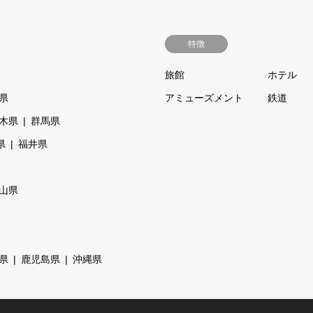
特徴
旅館
ホテル
県
アミューズメント
鉄道
木県
群馬県
県
福井県
山県
県
鹿児島県
沖縄県