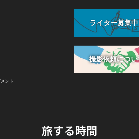
ライター募集中
撮影依頼につい
ズメント
旅する時間