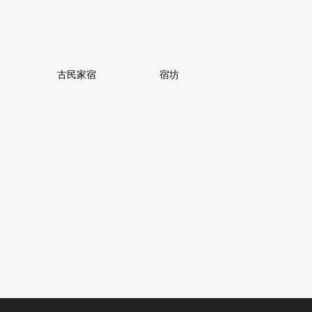
古民家宿
宿坊