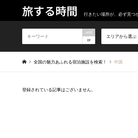
旅する時間
行きたい場所が、必ず見つ
and
エリアから選ぶ
or
全国の魅力あふれる宿泊施設を検索！
中国
登録されている記事はございません。