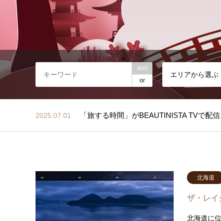
and
エリアから選ぶ
or
「旅する時間」がBEAUTINISTA TVで
2025.07.01
旅する時間のHPサイトを一新しました
2024.09.16
北海道
旅とおでかけのためのブランド、 『TAB
2025.11.02
ザ・レイ
北海道に