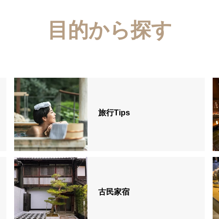
目的から探す
旅行Tips
古民家宿