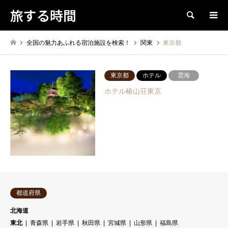
旅する時間
検索
全国の魅力あふれる宿泊施設を検索！
関東
東京都
東京都
ホテル
雲海
ホテル椿山荘東京
都道府県
北海道
東北
青森県
岩手県
秋田県
宮城県
山形県
福島県