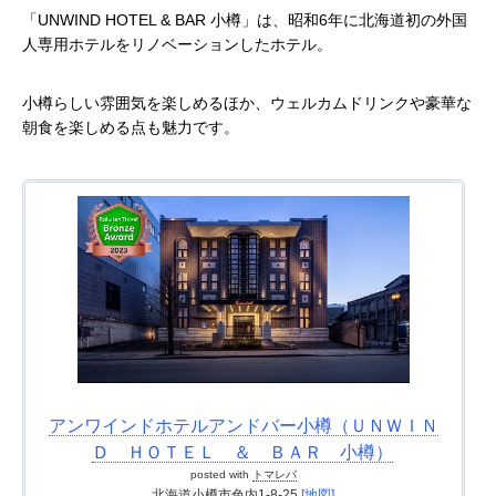
「UNWIND HOTEL & BAR 小樽」は、昭和6年に北海道初の外国
人専用ホテルをリノベーションしたホテル。
小樽らしい雰囲気を楽しめるほか、ウェルカムドリンクや豪華な
朝食を楽しめる点も魅力です。
アンワインドホテルアンドバー小樽（ＵＮＷＩＮ
Ｄ ＨＯＴＥＬ ＆ ＢＡＲ 小樽）
posted with
トマレバ
北海道小樽市色内1-8-25
[地図]