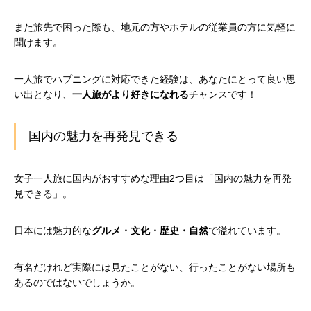
また旅先で困った際も、地元の方やホテルの従業員の方に気軽に
聞けます。
一人旅でハプニングに対応できた経験は、あなたにとって良い思
い出となり、
一人旅がより好きになれる
チャンスです！
国内の魅力を再発見できる
女子一人旅に国内がおすすめな理由2つ目は「国内の魅力を再発
見できる」。
日本には魅力的な
グルメ・文化・歴史・自然
で溢れています。
有名だけれど実際には見たことがない、行ったことがない場所も
あるのではないでしょうか。