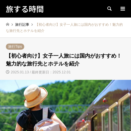
旅する時間
検索
旅行記事
【初心者向け】女子一人旅には国内がおすすめ！魅力的
な旅行先とホテルを紹介
旅行Tips
【初心者向け】女子一人旅には国内がおすすめ！
魅力的な旅行先とホテルを紹介
2025.01.13 / 最終更新日：2025.12.01