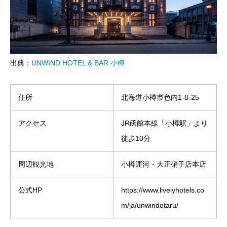
出典：
UNWIND HOTEL & BAR 小樽
住所
北海道小樽市色内1-8-25
アクセス
JR函館本線「小樽駅」より
徒歩10分
周辺観光地
小樽運河・大正硝子店本店
公式HP
https://www.livelyhotels.co
m/ja/unwindotaru/