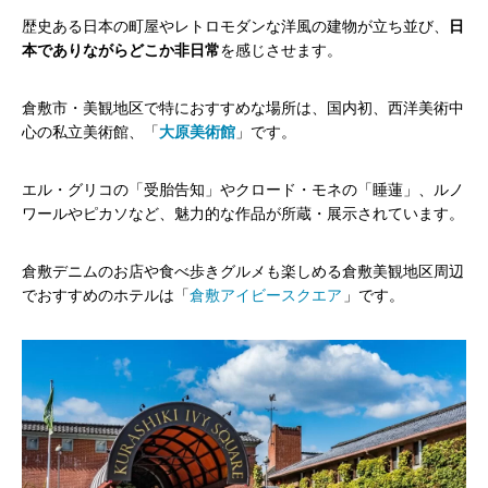
歴史ある日本の町屋やレトロモダンな洋風の建物が立ち並び、
日
本でありながらどこか非日常
を感じさせます。
倉敷市・美観地区で特におすすめな場所は、国内初、西洋美術中
心の私立美術館、「
大原美術館
」です。
エル・グリコの「受胎告知」やクロード・モネの「睡蓮」、ルノ
ワールやピカソなど、魅力的な作品が所蔵・展示されています。
倉敷デニムのお店や食べ歩きグルメも楽しめる倉敷美観地区周辺
でおすすめのホテルは「
倉敷アイビースクエア
」です。