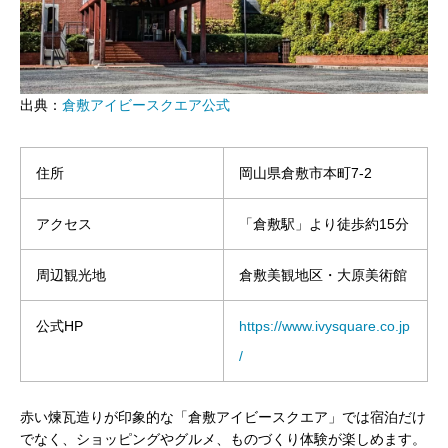
出典：
倉敷アイビースクエア公式
住所
岡山県倉敷市本町7-2
アクセス
「倉敷駅」より徒歩約15分
周辺観光地
倉敷美観地区・大原美術館
公式HP
https://www.ivysquare.co.jp
/
赤い煉瓦造りが印象的な「倉敷アイビースクエア」では宿泊だけ
でなく、ショッピングやグルメ、ものづくり体験が楽しめます。