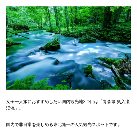
女子一人旅におすすめしたい国内観光地3つ目は「青森県 奥入瀬
渓流」。
国内で非日常を楽しめる東北随一の人気観光スポットです。