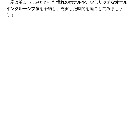
一度は泊まってみたかった
憧れのホテルや、少しリッチなオール
インクルーシブ宿
を予約し、充実した時間を過ごしてみましょ
う！