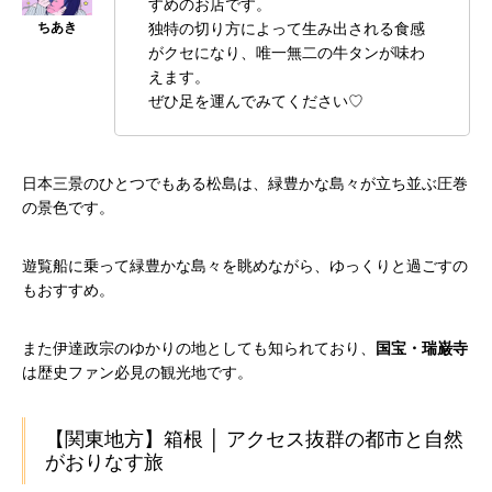
すめのお店です。
独特の切り方によって生み出される食感
がクセになり、唯一無二の牛タンが味わ
えます。
ぜひ足を運んでみてください♡
日本三景のひとつでもある松島は、緑豊かな島々が立ち並ぶ圧巻
の景色です。
遊覧船に乗って緑豊かな島々を眺めながら、ゆっくりと過ごすの
もおすすめ。
また伊達政宗のゆかりの地としても知られており、
国宝・瑞巌寺
は歴史ファン必見の観光地です。
【関東地方】箱根 │ アクセス抜群の都市と自然
がおりなす旅