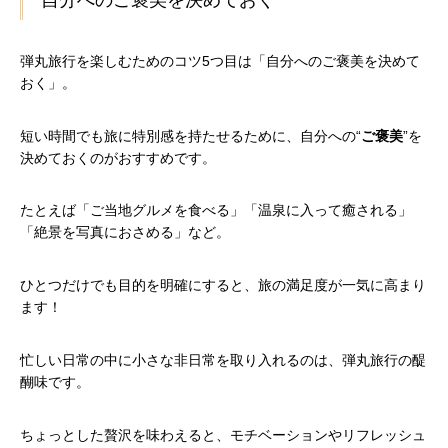
弾丸旅行を楽しむためのコツ5つ目は「自分へのご褒美を決めて
おく」。
短い時間でも旅に特別感を持たせるために、自分への“
ご褒美
”を
決めておくのがおすすめです。
たとえば「ご当地グルメを食べる」「温泉に入って癒される」
「絶景を写真におさめる」など。
ひとつだけでも目的を明確にすると、旅の満足度が一気に高まり
ます！
忙しい日常の中に小さな非日常を取り入れるのは、弾丸旅行の醍
醐味です。
ちょっとした贅沢を味わえると、モチベーションやリフレッシュ