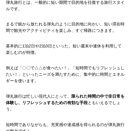
弾丸旅行とは、一般的に短い期間で目的地を往復する旅行スタイ
ルです。
まるで銃から放たれる弾丸のように目的地に向かい、短い滞在時
間で観光やアクティビティを楽しみ、すぐ帰路につきます。
基本的に1泊2日や2泊3日といった、短い週末や連休を利用して
楽しむのが特徴。
例えば「〇〇で△△が食べたい！」「短時間でもリフレッシュし
たい！」といったニーズを満たすために、集中的に時間とエネル
ギーを使います。
弾丸旅行は忙しい現代人にとって、
限られた時間の中で非日常を
体験し、リフレッシュするための有効な手段
ともいえるでしょ
う。
短時間でありながらも、充実感や達成感を得られるのが弾丸旅行
の魅力です！