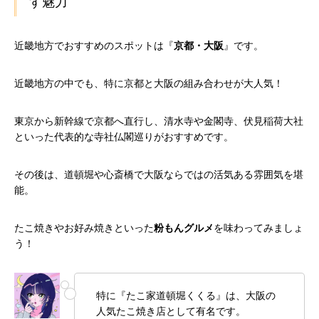
す魅力
近畿地方でおすすめのスポットは『
京都・大阪
』です。
近畿地方の中でも、特に京都と大阪の組み合わせが大人気！
東京から新幹線で京都へ直行し、清水寺や金閣寺、伏見稲荷大社
といった代表的な寺社仏閣巡りがおすすめです。
その後は、道頓堀や心斎橋で大阪ならではの活気ある雰囲気を堪
能。
たこ焼きやお好み焼きといった
粉もんグルメ
を味わってみましょ
う！
特に『たこ家道頓堀くくる』は、大阪の
人気たこ焼き店として有名です。