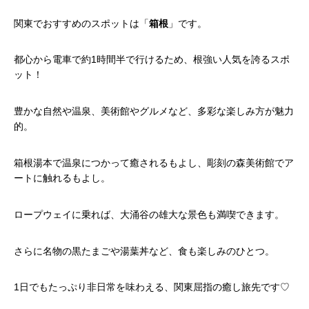
関東でおすすめのスポットは「
箱根
」です。
都心から電車で約1時間半で行けるため、根強い人気を誇るスポ
ット！
豊かな自然や温泉、美術館やグルメなど、多彩な楽しみ方が魅力
的。
箱根湯本で温泉につかって癒されるもよし、彫刻の森美術館でア
ートに触れるもよし。
ロープウェイに乗れば、大涌谷の雄大な景色も満喫できます。
さらに名物の黒たまごや湯葉丼など、食も楽しみのひとつ。
1日でもたっぷり非日常を味わえる、関東屈指の癒し旅先です♡