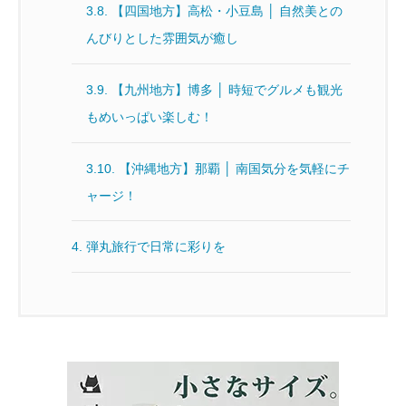
3.8.
【四国地方】高松・小豆島 │ 自然美との
んびりとした雰囲気が癒し
3.9.
【九州地方】博多 │ 時短でグルメも観光
もめいっぱい楽しむ！
3.10.
【沖縄地方】那覇 │ 南国気分を気軽にチ
ャージ！
4.
弾丸旅行で日常に彩りを