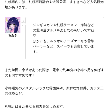
札幌市内には、札幌市時計台や大通公園、すすきのなど人気観光
地があります。
ジンギスカンや札幌ラーメン、海鮮など
の北海道グルメを楽しむのもいいですね
♡
ほかにも、ルタオのチーズケーキや雪印
パーラーなど、スイーツも充実していま
す。
また時間に余裕があった際は、電車で約40分の小樽へ足を伸ばす
のもおすすめです！
小樽運河のノスタルジックな雰囲気や、新鮮な海鮮丼、ガラス工
芸体験など。
札幌とはまた異なる魅力を楽しめます。