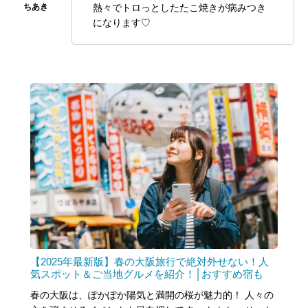
熱々でトロっとしたたこ焼きが病みつき
になります♡
【2025年最新版】春の大阪旅行で絶対外せない！人
気スポット＆ご当地グルメを紹介！│おすすめ宿も
春の大阪は、ぽかぽか陽気と満開の桜が魅力的！ 人々の