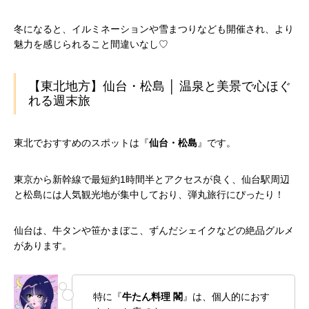
冬になると、イルミネーションや雪まつりなども開催され、より
魅力を感じられること間違いなし♡
【東北地方】仙台・松島 │ 温泉と美景で心ほぐ
れる週末旅
東北でおすすめのスポットは『
仙台・松島
』です。
東京から新幹線で最短約1時間半とアクセスが良く、仙台駅周辺
と松島には人気観光地が集中しており、弾丸旅行にぴったり！
仙台は、牛タンや笹かまぼこ、ずんだシェイクなどの絶品グルメ
があります。
特に『
牛たん料理 閣
』は、個人的におす