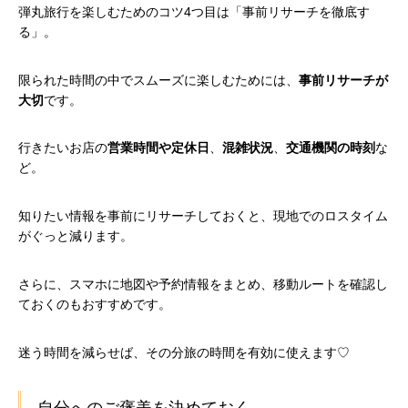
弾丸旅行を楽しむためのコツ4つ目は「事前リサーチを徹底す
る」。
限られた時間の中でスムーズに楽しむためには、
事前リサーチが
大切
です。
行きたいお店の
営業時間や定休日
、
混雑状況
、
交通機関の時刻
な
ど。
知りたい情報を事前にリサーチしておくと、現地でのロスタイム
がぐっと減ります。
さらに、スマホに地図や予約情報をまとめ、移動ルートを確認し
ておくのもおすすめです。
迷う時間を減らせば、その分旅の時間を有効に使えます♡
自分へのご褒美を決めておく