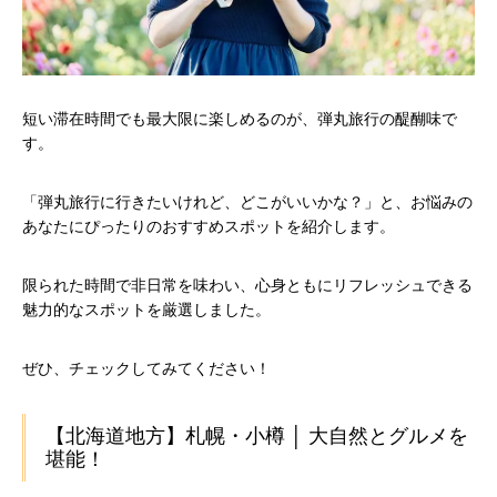
短い滞在時間でも最大限に楽しめるのが、弾丸旅行の醍醐味で
す。
「弾丸旅行に行きたいけれど、どこがいいかな？」と、お悩みの
あなたにぴったりのおすすめスポットを紹介します。
限られた時間で非日常を味わい、心身ともにリフレッシュできる
魅力的なスポットを厳選しました。
ぜひ、チェックしてみてください！
【北海道地方】札幌・小樽 │ 大自然とグルメを
堪能！