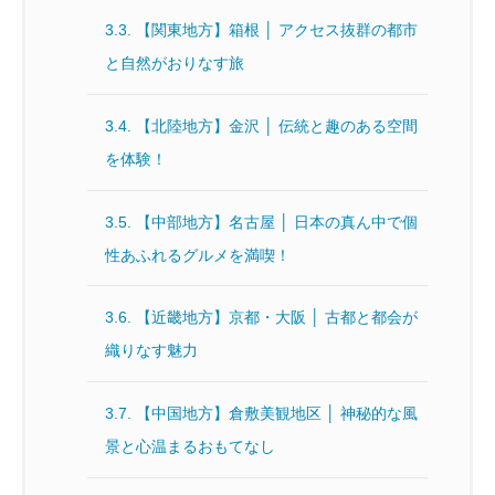
3.3.
【関東地方】箱根 │ アクセス抜群の都市
と自然がおりなす旅
3.4.
【北陸地方】金沢 │ 伝統と趣のある空間
を体験！
3.5.
【中部地方】名古屋 │ 日本の真ん中で個
性あふれるグルメを満喫！
3.6.
【近畿地方】京都・大阪 │ 古都と都会が
織りなす魅力
3.7.
【中国地方】倉敷美観地区 │ 神秘的な風
景と心温まるおもてなし