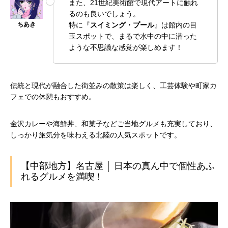
また、21世紀美術館で現代アートに触れ
るのも良いでしょう。
特に『
スイミング・プール
』は館内の目
玉スポットで、まるで水中の中に潜った
ような不思議な感覚が楽しめます！
伝統と現代が融合した街並みの散策は楽しく、工芸体験や町家カ
フェでの休憩もおすすめ。
金沢カレーや海鮮丼、和菓子などご当地グルメも充実しており、
しっかり旅気分を味わえる北陸の人気スポットです。
【中部地方】名古屋 │ 日本の真ん中で個性あふ
れるグルメを満喫！