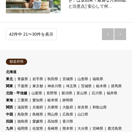
ぎ」は逆効果？最適な入浴回数
と注意点│安心して何…
42件中 21〜30件を表示


都道府県
北海道
東北
青森県
岩手県
秋田県
宮城県
山形県
福島県
関東
千葉県
東京都
神奈川県
埼玉県
茨城県
栃木県
群馬県
北陸・甲信越
山梨県
長野県
新潟県
富山県
石川県
福井県
東海
三重県
愛知県
岐阜県
静岡県
関西
滋賀県
京都府
兵庫県
大阪府
奈良県
和歌山県
中国
鳥取県
島根県
岡山県
広島県
山口県
四国
徳島県
愛媛県
高知県
香川県
九州
福岡県
佐賀県
長崎県
熊本県
大分県
宮崎県
鹿児島県