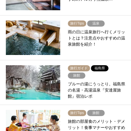
旅行Tips
温泉
雨の日に温泉旅行へ行くメリッ
トとは？注意点やおすすめの温
泉旅館を紹介！
旅行ガイド
福島県
旅館
ブルーの湯にうっとり。福島県
の名湯・高湯温泉『安達屋旅
館』宿泊レポ
旅行Tips
旅館
旅館の部屋食のメリット・デメ
リット！食事マナーやおすすめ