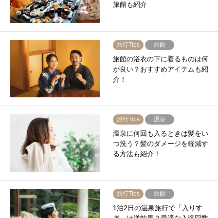
旅館も紹介
旅行Tips
旅館
旅館の浴衣の下に着るものは何
が良い？おすすめアイテムも紹
介！
旅行Tips
温泉
温泉に何回も入るときは髪をい
つ洗う？髪のダメージを軽減す
る方法も紹介！
旅行Tips
旅館
1泊2日の温泉旅行で「入りす