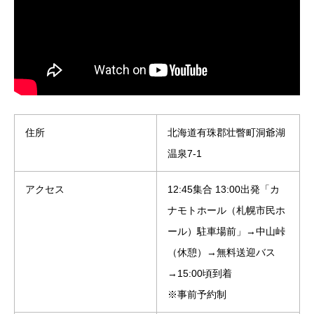
住所
北海道有珠郡壮瞥町洞爺湖
温泉7-1
アクセス
12:45集合 13:00出発「カ
ナモトホール（札幌市民ホ
ール）駐車場前」→中山峠
（休憩）→無料送迎バス
→15:00頃到着
※事前予約制