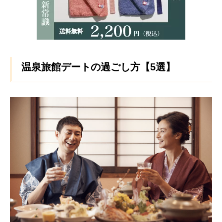
温泉旅館デートの過ごし方【5選】