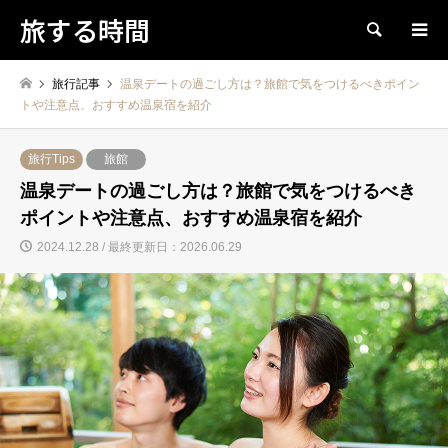
旅する時間
検索
旅行記事
温泉デートの過ごし方は？旅館で気をつけるべきポイン
トや注意点、おすすめ温泉宿を紹介
旅行Tips
旅館
温泉デートの過ごし方は？旅館で気をつけるべき
ポイントや注意点、おすすめ温泉宿を紹介
2024.12.28 / 最終更新日：2026.06.29