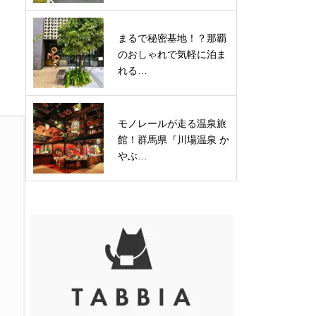
まるで秘密基地！？那覇
のおしゃれで気軽に泊ま
れる…
モノレールが走る温泉旅
館！群馬県『川場温泉 か
やぶ…