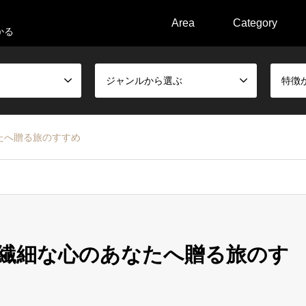
Area
Category
かる
ジャンルから選ぶ
特徴
たへ贈る旅のすすめ
！繊細な心のあなたへ贈る旅のす