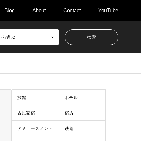
Blog
About
Contact
YouTube
から選ぶ
旅館
ホテル
古民家宿
宿坊
アミューズメント
鉄道