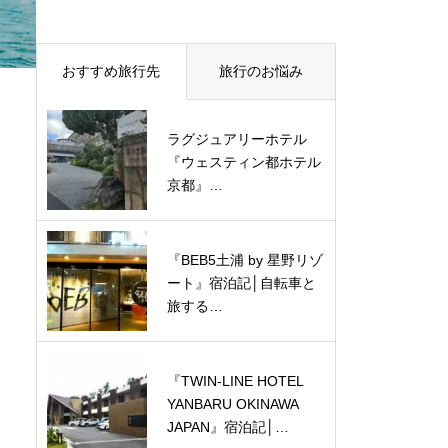
おすすめ旅行先
旅行のお悩み
ラグジュアリーホテル
『ウェスティン都ホテル
京都』…
『BEB5土浦 by 星野リゾ
ート』宿泊記│自転車と
旅する…
『TWIN-LINE HOTEL
YANBARU OKINAWA
JAPAN』宿泊記│…