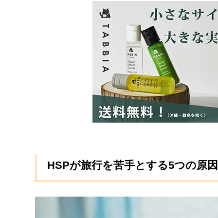
HSPが旅行を苦手とする5つの原