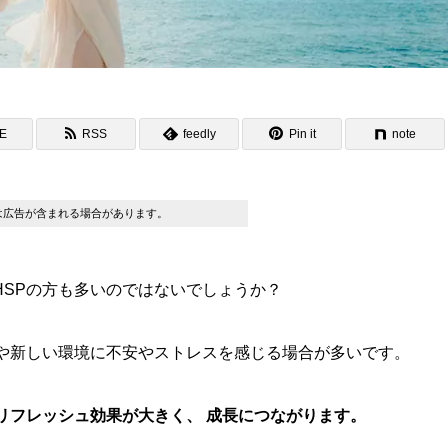
NE
RSS
feedly
Pin it
note
は広告が含まれる場合があります。
HSPの方も多いのではないでしょうか？
所や新しい環境に不安やストレスを感じる場合が多いです。
リフレッシュ効果が大きく、 成長につながります。