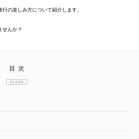
旅行の楽しみ方について紹介します。
ませんか？
目次
CLOSE