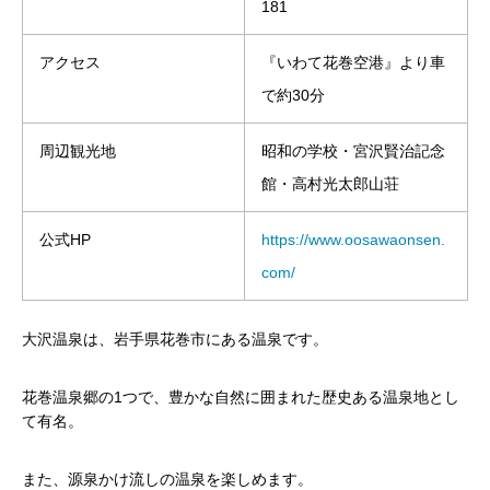
181
アクセス
『いわて花巻空港』より車
で約30分
周辺観光地
昭和の学校・宮沢賢治記念
館・高村光太郎山荘
公式HP
https://www.oosawaonsen.
com/
大沢温泉は、岩手県花巻市にある温泉です。
花巻温泉郷の1つで、豊かな自然に囲まれた歴史ある温泉地とし
て有名。
また、源泉かけ流しの温泉を楽しめます。