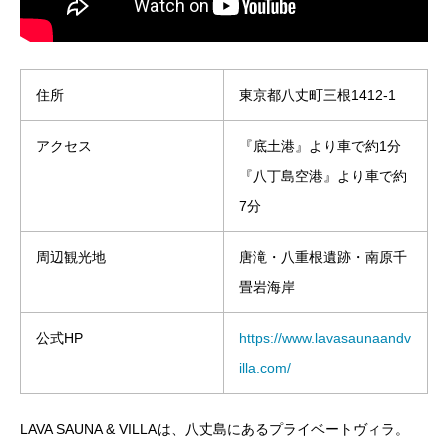
住所
東京都八丈町三根1412-1
アクセス
『底土港』より車で約1分
『八丁島空港』より車で約
7分
周辺観光地
唐滝・八重根遺跡・南原千
畳岩海岸
公式HP
https://www.lavasaunaandv
illa.com/
LAVA SAUNA & VILLAは、八丈島にあるプライベートヴィラ。