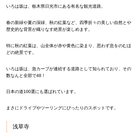
いろは坂は、栃木県日光市にある有名な観光道路。
春の新緑や夏の深緑、秋の紅葉など、四季折々の美しい自然とや
歴史的な背景が織りなす絶景が楽しめます。
特に秋の紅葉は、山全体が赤や黄色に染まり、思わず息をのむほ
どの絶景です。
いろは坂は、急カーブが連続する道路として知られており、その
数なんと全部で48！
日本の道100選にも選ばれています。
まさにドライブやツーリングにぴったりのスポットです。
浅草寺