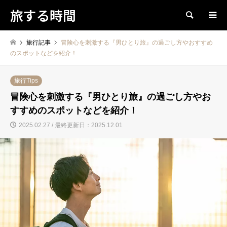
旅する時間
検索
旅行記事
冒険心を刺激する『男ひとり旅』の過ごし方やおすすめ
のスポットなどを紹介！
旅行Tips
冒険心を刺激する『男ひとり旅』の過ごし方やお
すすめのスポットなどを紹介！
2025.02.27 / 最終更新日：2025.12.01