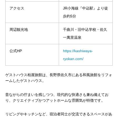
アクセス
JR小海線『中込駅』より徒
歩約5分
周辺観光地
千曲川・旧中込学校・佐久
一萬里温泉
公式HP
https://kashiwaya-
ryokan.com/
ゲストハウス柏屋旅館は、長野県佐久市にある和風旅館をリフォ
ームしたゲストハウス。
昔ながらの佇まいを残しつつ、現代的な快適さも兼ね備えてお
り、クリエイティブかつアットホームな雰囲気が特徴です。
リビングやキッチンなど、宿泊者同士が交流できるスペースがあ