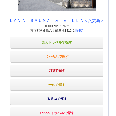
ＬＡＶＡ ＳＡＵＮＡ ＆ ＶＩＬＬＡ＜八丈島＞
posted with
トマレバ
東京都八丈島八丈町三根1412-1
[地図]
楽天トラベルで探す
じゃらんで探す
JTBで探す
一休で探す
るるぶで探す
Yahoo!トラベルで探す