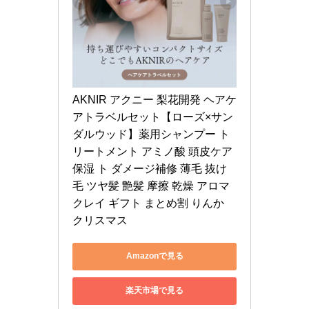
AKNIR アクニー 梨花開発 ヘアケ
アトラベルセット【ローズ×サン
ダルウッド】薬用シャンプー ト
リートメント アミノ酸 頭皮ケア 
保湿 ト ダメージ補修 薄毛 抜け
毛 ツヤ髪 艶髪 摩擦 乾燥 アロマ 
クレイ ギフト まとめ割 りんか 
クリスマス
Amazonで見る
楽天市場で見る