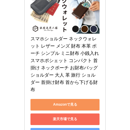
スマホショルダー ネックウォレ
ット レザー メンズ 財布 本革 ポ
ーチ シンプル ミニ財布 小銭入れ 
スマホポシェット コンパクト 首
掛け ネックポーチ お財布バッグ 
ショルダー 大人 革 旅行 ショル
ダー 首掛け財布 首から下げる財
布
Amazonで見る
楽天市場で見る