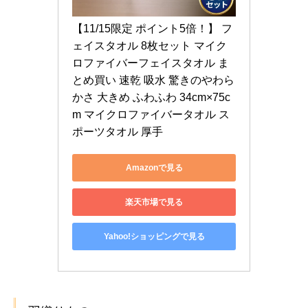
【11/15限定 ポイント5倍！】 フ
ェイスタオル 8枚セット マイク
ロファイバーフェイスタオル ま
とめ買い 速乾 吸水 驚きのやわら
かさ 大きめ ふわふわ 34cm×75c
m マイクロファイバータオル ス
ポーツタオル 厚手
Amazonで見る
楽天市場で見る
Yahoo!ショッピングで見る