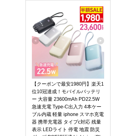
【クーポンで最安1980円】楽天1
位10冠達成！モバイルバッテリ
ー 大容量 23600mAh PD22.5W 
急速充電 Type-C出入力 4本ケー
ブル内蔵 軽量 iphone スマホ充電
器 携帯充電器 タイプc対応 残量
表示 LEDライト 停電 地震 防災