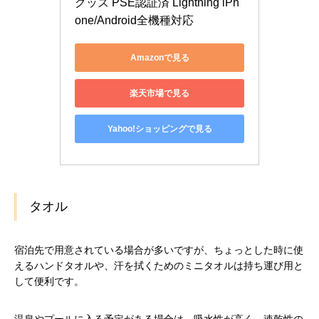
グッズ PSE認証済 Lightning iPh
one/Android全機種対応
Amazonで見る
楽天市場で見る
Yahoo!ショッピングで見る
タオル
宿泊先で用意されている場合が多いですが、ちょっとした時に使
えるハンドタオルや、汗を拭くためのミニタオルは持ち運び用と
して便利です。
温泉やプールに入る予定がある場合は、吸水性が高く、速乾性の