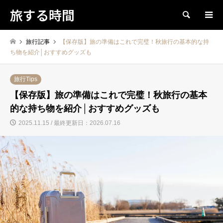
旅する時間
検索
旅行記事
【保存版】旅の準備はこれで完璧！秋旅行の基本的な持
ち物を紹介│おすすめグッズも
旅行Tips
【保存版】旅の準備はこれで完璧！秋旅行の基本
的な持ち物を紹介│おすすめグッズも
2025.11.15 / 最終更新日：2026.07.16