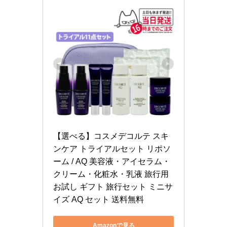
【選べる】コスメデコルテ スキ
ンケア トライアルセット リポソ
ーム / AQ 美容液・アイセラム・
クリーム・化粧水・乳液 旅行用 
お試し ギフト 旅行セット ミニサ
イズ AQ セット 送料無料
Amazonで見る