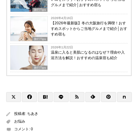
グルメまで紹介│おすすめ宿も
旅行Tips
2026年4月16日
【2026年最新版】冬の大阪旅行を満喫！おす
すめスポットからご当地グルメまで紹介│おす
すめ宿も
旅行Tips
2026年1月22日
温泉に入ると美肌になるのはなぜ？理由や入
浴方法を解説！おすすめの温泉宿も紹介
旅行Tips
投稿者:
ちあき
お悩み
コメント:
0