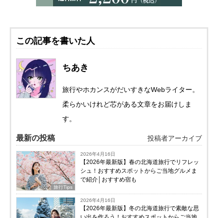
この記事を書いた人
ちあき
旅行やホカンスがだいすきなWebライター。
柔らかいけれど芯がある文章をお届けしま
す。
最新の投稿
投稿者アーカイブ
2026年4月16日
【2026年最新版】春の北海道旅行でリフレッ
シュ！おすすめスポットからご当地グルメま
で紹介│おすすめ宿も
旅行Tips
2026年4月16日
【2026年最新版】冬の北海道旅行で素敵な思
い出を作ろう！おすすめスポットからご当地