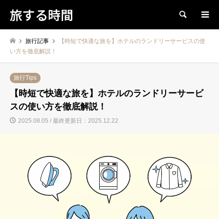
旅する時間
検索
旅行記事
【時短で快適な旅を】ホテルのランドリーサービスの使
い方を徹底解説！
旅行Tips
【時短で快適な旅を】ホテルのランドリーサービ
スの使い方を徹底解説！
2025.08.05 / 最終更新日：2025.12.22